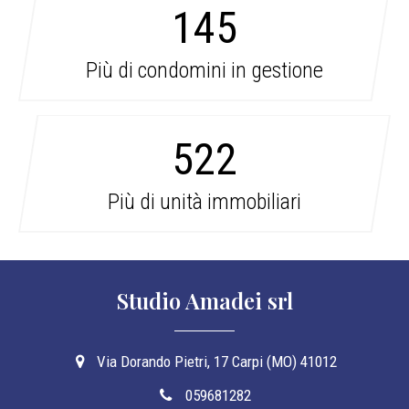
145
Più di condomini in gestione
546
Più di unità immobiliari
Studio Amadei srl
Via Dorando Pietri, 17 Carpi (MO) 41012
059681282