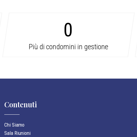
0
Più di condomini in gestione
Contenuti
Chi Siamo
Sala Riunioni